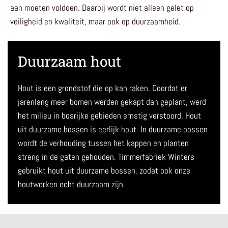
aan moeten voldoen. Daarbij wordt niet alleen gelet op
veiligheid en kwaliteit, maar ook op duurzaamheid.
Duurzaam hout
Hout is een grondstof die op kan raken. Doordat er
jarenlang meer bomen werden gekapt dan geplant, werd
het milieu in bosrijke gebieden ernstig verstoord. Hout
uit duurzame bossen is eerlijk hout. In duurzame bossen
wordt de verhouding tussen het kappen en planten
streng in de gaten gehouden. Timmerfabriek Winters
gebruikt hout uit duurzame bossen, zodat ook onze
houtwerken echt duurzaam zijn.