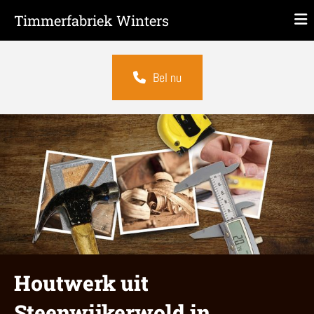
Timmerfabriek Winters
Bel nu
Houtwerk uit
Steenwijkerwold in